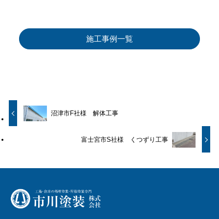
施工事例一覧
沼津市F社様 解体工事
富士宮市S社様 くつずり工事