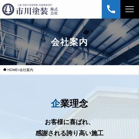
会社案内
HOME
>
会社案内
企業理念
お客様に喜ばれ、
感謝される誇り高い施工