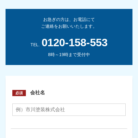
お急ぎの方は、お電話にて
ご連絡をお願いいたします。
0120-158-553
TEL.
8時～19時まで受付中
会社名
必須