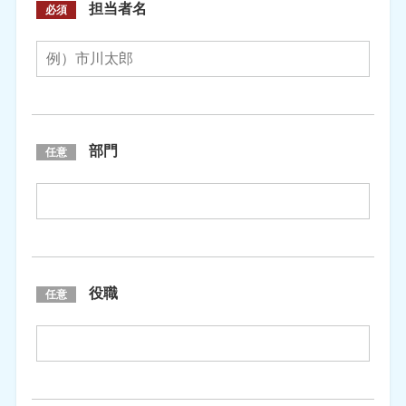
担当者名
必須
部門
任意
役職
任意